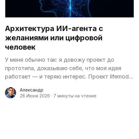
Архитектура ИИ-агента с
желаниями или цифровой
человек
У меня обычно так: я довожу проект до
прототипа, доказываю себе, что моя идея
работает — и теряю интерес. Проект lifemodel
— один из таких. Это ИИ-агент, которого я
Александр
строил не как
28 Июня 2026
·
7 минуты на чтение