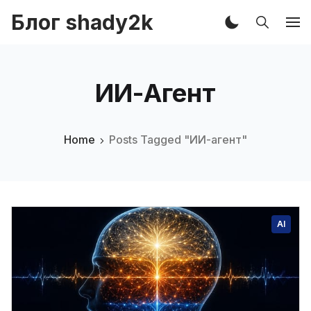
Блог shady2k
ИИ-Агент
Home
Posts Tagged "ИИ-агент"
AI