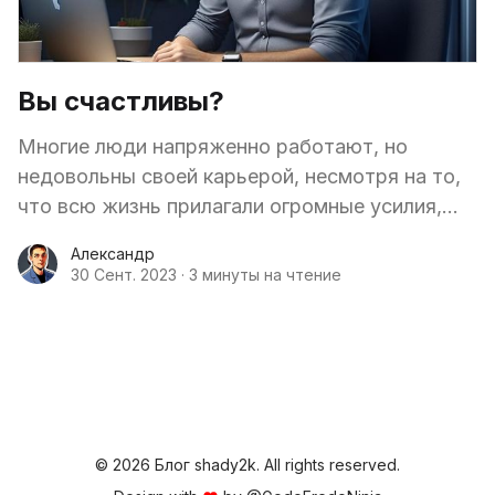
Вы счастливы?
Многие люди напряженно работают, но
недовольны своей карьерой, несмотря на то,
что всю жизнь прилагали огромные усилия,
чтобы добиться своей нынешней должности.
Александр
30 Сент. 2023
·
3 минуты на чтение
© 2026 Блог shady2k. All rights reserved.